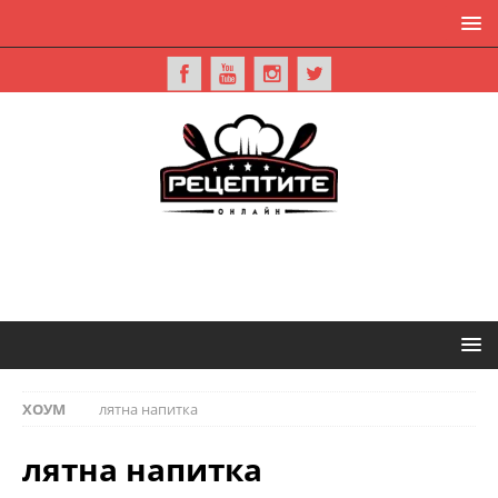
ХОУМ
лятна напитка
лятна напитка