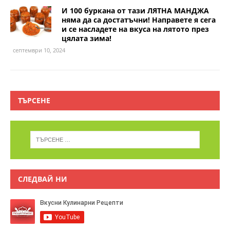
И 100 буркана от тази ЛЯТНА МАНДЖА
няма да са достатъчни! Направете я сега
и се насладете на вкуса на лятото през
цялата зима!
септември 10, 2024
ТЪРСЕНЕ
СЛЕДВАЙ НИ