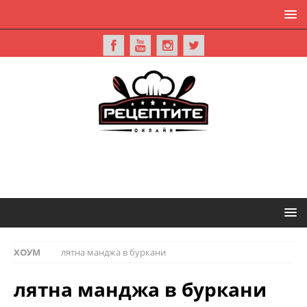
ХОУМ
лятна манджа в буркани
лятна манджа в буркани