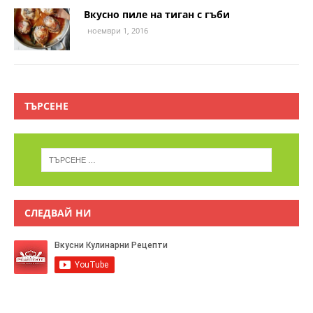
Вкусно пиле на тиган с гъби
ноември 1, 2016
ТЪРСЕНЕ
СЛЕДВАЙ НИ