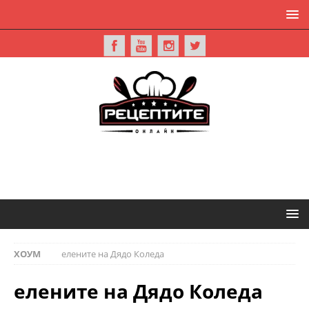
ХОУМ
елените на Дядо Коледа
елените на Дядо Коледа