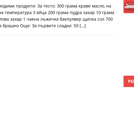
ходими продукти: За тесто: 300 грама краве масло, на
на температура 3 яйца 200 грама пудра захар 10 грама
лова захар 1 чаена лъжичка бакпулвер щипка сол 700
а брашно Още: За първите сладки: 50
[…]
РЕ