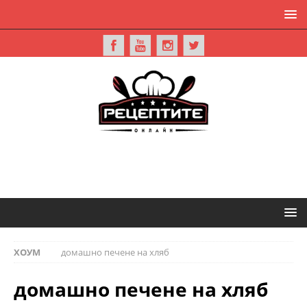
ХОУМ
домашно печене на хляб
домашно печене на хляб