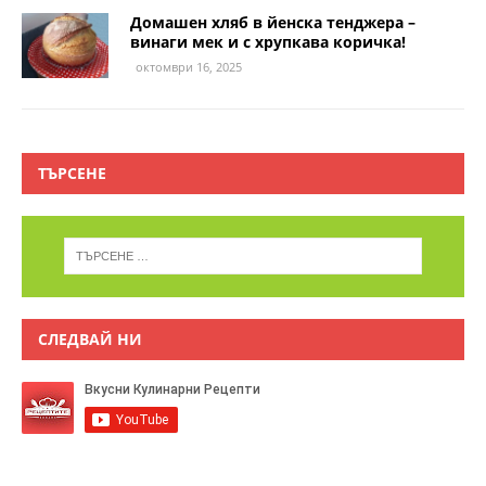
Домашен хляб в йенска тенджера –
винаги мек и с хрупкава коричка!
октомври 16, 2025
ТЪРСЕНЕ
СЛЕДВАЙ НИ