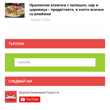
Празнични елхички с пилешко, нар и
царевица – предястието, в което всички
се влюбиха!
януари 5, 2026
ТЪРСЕНЕ
СЛЕДВАЙ НИ