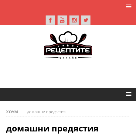
ХОУМ
домашни предястия
домашни предястия