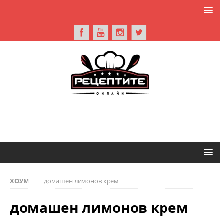
ХОУМ
домашен лимонов крем
домашен лимонов крем