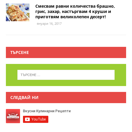
Смесвам равни количества брашно,
грис, захар, настъргвам 4 круши и
приготвям великолепен десерт!
януари 16, 2017
ТЪРСЕНЕ
СЛЕДВАЙ НИ