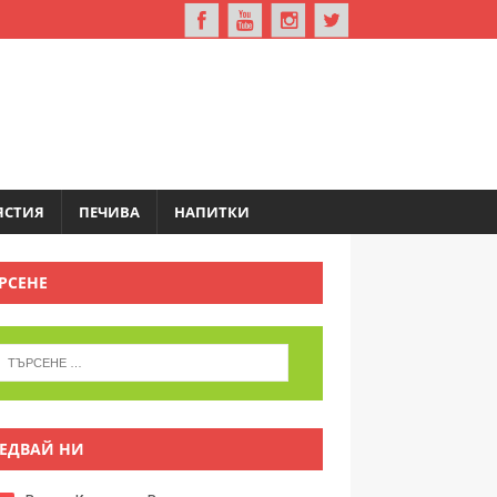
ЯСТИЯ
ПЕЧИВА
НАПИТКИ
РСЕНЕ
ЕДВАЙ НИ