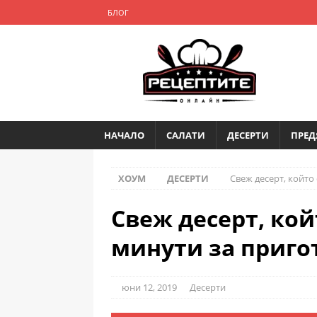
БЛОГ
НАЧАЛО
САЛАТИ
ДЕСЕРТИ
ПРЕД
ХОУМ
ДЕСЕРТИ
Свеж десерт, който
Свеж десерт, кой
минути за приго
юни 12, 2019
Десерти