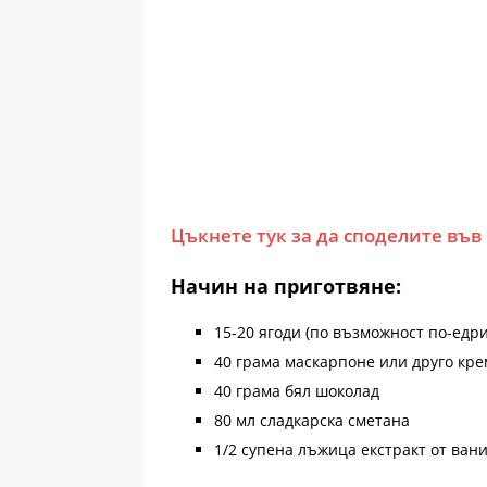
Цъкнете тук за да споделите във
Начин на приготвяне:
15-20 ягоди (по възможност по-едри
40 грама маскарпоне или друго кр
40 грама бял шоколад
80 мл сладкарска сметана
1/2 супена лъжица екстракт от ван