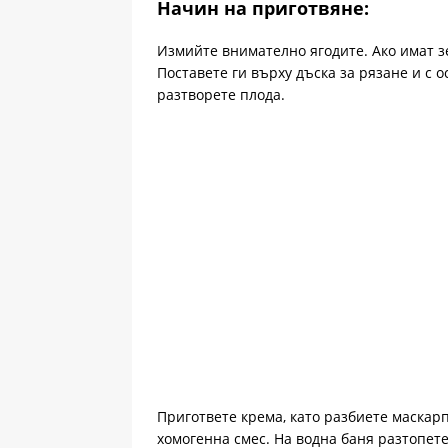
Начин на приготвяне:
Измийте внимателно ягодите. Ако имат зе
Поставете ги върху дъска за рязане и с 
разтворете плода.
Пригответе крема, като разбиете маскар
хомогенна смес. На водна баня разтопете