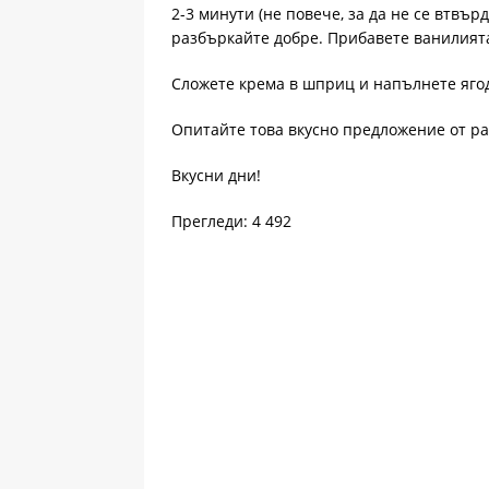
2-3 минути (не повече, за да не се втвър
разбъркайте добре. Прибавете ванилият
Сложете крема в шприц и напълнете ягод
Опитайте това вкусно предложение от р
Вкусни дни!
Прегледи: 4 492