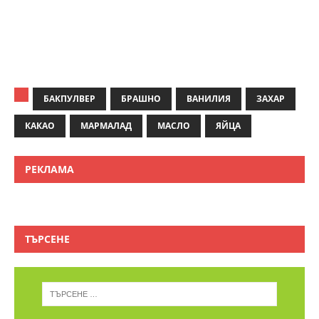
БАКПУЛВЕР
БРАШНО
ВАНИЛИЯ
ЗАХАР
КАКАО
МАРМАЛАД
МАСЛО
ЯЙЦА
РЕКЛАМА
ТЪРСЕНЕ