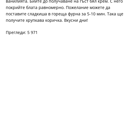
ванилията. Бийте до получаване на гъст бял крем. С него
покрийте блата равномерно. Пожелание можете да
поставите сладкиша в гореща фурна за 5-10 мин. Така ще
получите хрупкава коричка. Вкусни дни!
Прегледи: 5 971