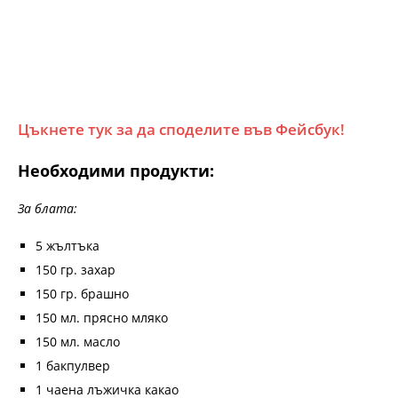
Цъкнете тук за да споделите във Фейсбук!
Необходими продукти:
За блата:
5 жълтъка
150 гр. захар
150 гр. брашно
150 мл. прясно мляко
150 мл. масло
1 бакпулвер
1 чаена лъжичка какао