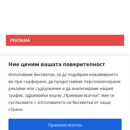
РЕКЛАМА
Ние ценим вашата поверителност
Използваме бисквитки, за да подобрим изживяването
ви при сърфиране, да предоставяме персонализирани
реклами или съдържание и да анализираме нашия
трафик. Щраквайки върху „Приемам всички“, вие се
съгласявате с използването на бисквитки от наша
страна.
Приемам всички