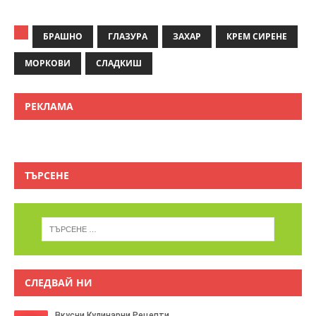
БРАШНО
ГЛАЗУРА
ЗАХАР
КРЕМ СИРЕНЕ
МОРКОВИ
СЛАДКИШ
РЕКЛАМА
ТЪРСЕНЕ
СЛЕДВАЙ НИ