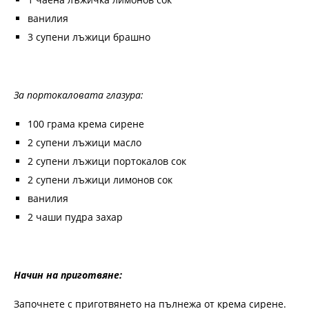
ванилия
3 супени лъжици брашно
За портокаловата глазура:
100 грама крема сирене
2 супени лъжици масло
2 супени лъжици портокалов сок
2 супени лъжици лимонов сок
ванилия
2 чаши пудра захар
Начин на приготвяне:
Започнете с приготвянето на пълнежа от крема сирене.