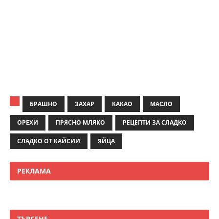
БРАШНО
ЗАХАР
КАКАО
МАСЛО
ОРЕХИ
ПРЯСНО МЛЯКО
РЕЦЕПТИ ЗА СЛАДКО
СЛАДКО ОТ КАЙСИИ
ЯЙЦА
РЕКЛАМА
ТЪРСЕНЕ