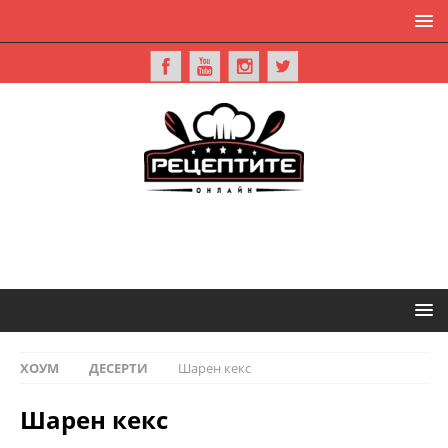
ХОУМ
ДЕСЕРТИ
Шарен кекс
Шарен кекс