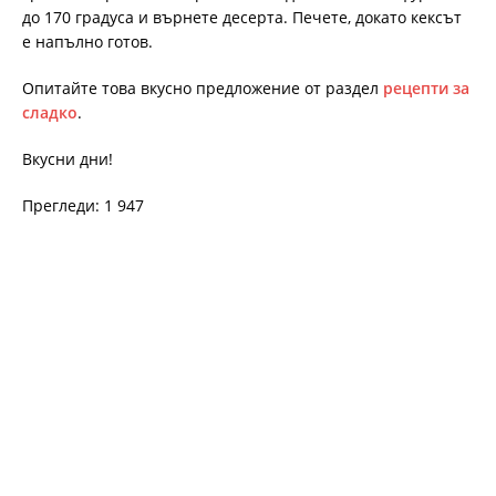
до 170 градуса и върнете десерта. Печете, докато кексът
е напълно готов.
Опитайте това вкусно предложение от раздел
рецепти за
сладко
.
Вкусни дни!
Прегледи: 1 947