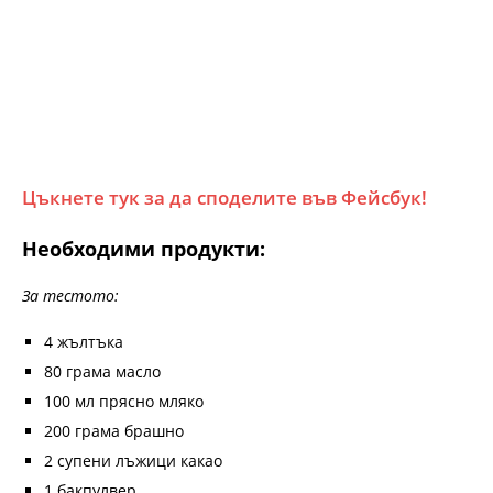
Цъкнете тук за да споделите във Фейсбук!
Необходими продукти:
За тестото:
4 жълтъка
80 грама масло
100 мл прясно мляко
200 грама брашно
2 супени лъжици какао
1 бакпулвер