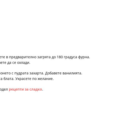
те в предварително загрята до 180 градуса фурна.
ете да се охлади.
онето с пудрата захарта. Добавете ванилията.
а блата. Украсете по желание.
аздел
рецепти за сладко
.