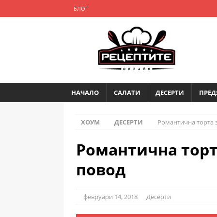
БЛОГ
НАЧАЛО
САЛАТИ
ДЕСЕРТИ
ПРЕД
ХОУМ
ДЕСЕРТИ
Романтична торта з
Романтична торта
повод
февруари 14, 2018
Десерти