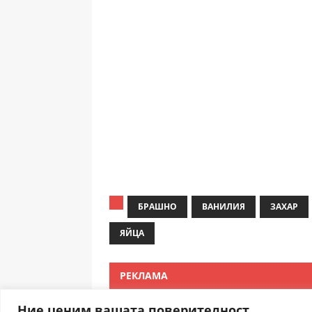
БРАШНО
ВАНИЛИЯ
ЗАХАР
ЯЙЦА
РЕКЛАМА
Ние ценим вашата поверителност