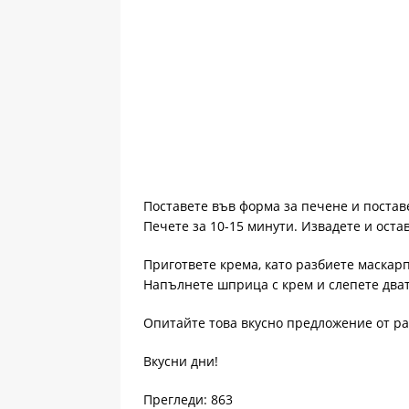
Поставете във форма за печене и поставе
Печете за 10-15 минути. Извадете и остав
Пригответе крема, като разбиете маскарп
Напълнете шприца с крем и слепете дват
Опитайте това вкусно предложение от р
Вкусни дни!
Прегледи: 863