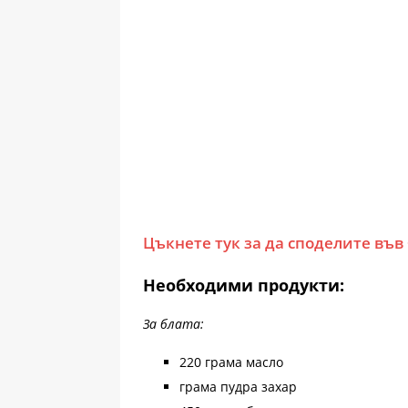
Цъкнете тук за да споделите във
Необходими продукти:
За блата:
220 грама масло
грама пудра захар