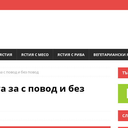
ЯСТИЯ
ЯСТИЯ С МЕСО
ЯСТИЯ С РИБА
ВЕГЕТАРИАНСКИ 
а с повод и без повод
ТЪ
 за с повод и без
СЛ