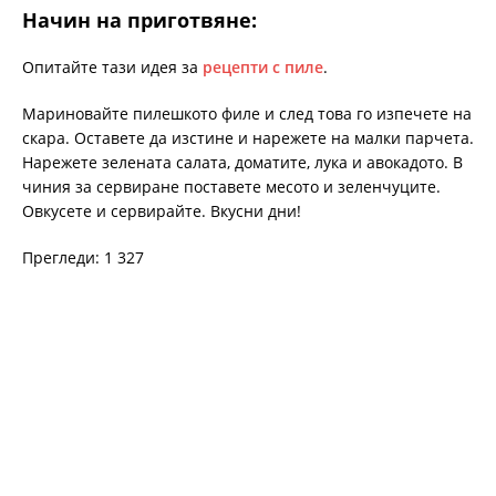
Начин на приготвяне:
Опитайте тази идея за
рецепти с пиле
.
Мариновайте пилешкото филе и след това го изпечете на
скара. Оставете да изстине и нарежете на малки парчета.
Нарежете зелената салата, доматите, лука и авокадото. В
чиния за сервиране поставете месото и зеленчуците.
Овкусете и сервирайте. Вкусни дни!
Прегледи: 1 327