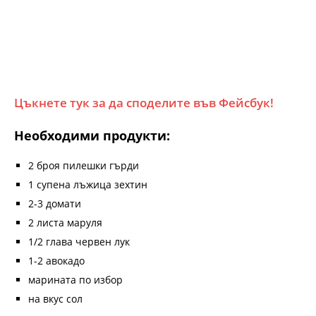
Цъкнете тук за да споделите във Фейсбук!
Необходими продукти:
2 броя пилешки гърди
1 супена лъжица зехтин
2-3 домати
2 листа маруля
1/2 глава червен лук
1-2 авокадо
марината по избор
на вкус сол