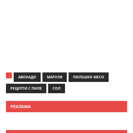
АВОКАДО
МАРУЛЯ
ПИЛЕШКО МЕСО
РЕЦЕПТИ С ПИЛЕ
СОЛ
РЕКЛАМА