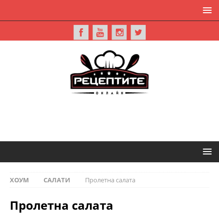
ХОУМ
САЛАТИ
Пролетна салата
Пролетна салата