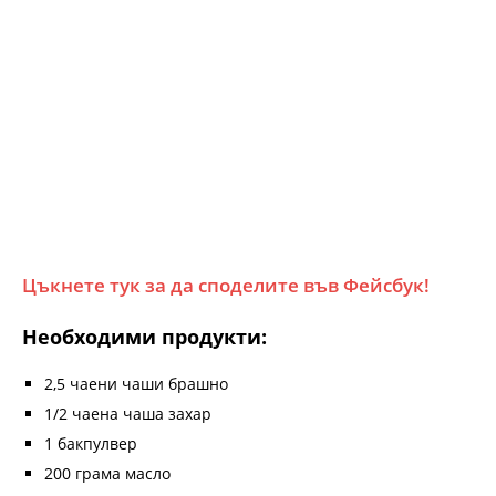
Цъкнете тук за да споделите във Фейсбук!
Необходими продукти:
2,5 чаени чаши брашно
1/2 чаена чаша захар
1 бакпулвер
200 грама масло