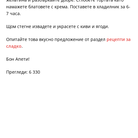
намажете блатовете с крема. Поставете в хладилник за 6-
7 часа.
Щом стегне извадете и украсете с киви и ягоди.
Опитайте това вкусно предложение от раздел
рецепти за
сладко
.
Бон Апети!
Прегледи: 6 330