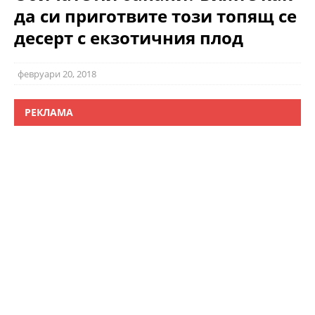
да си приготвите този топящ се
десерт с екзотичния плод
февруари 20, 2018
РЕКЛАМА