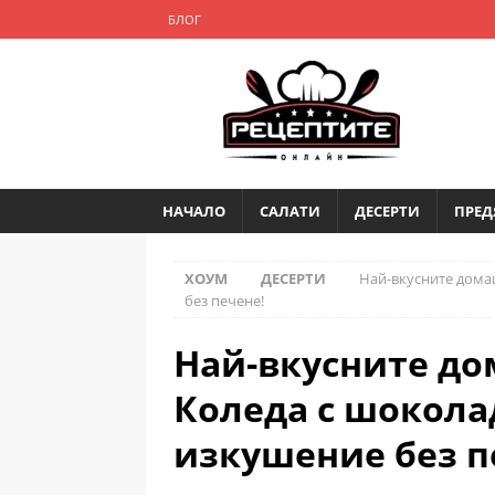
БЛОГ
НАЧАЛО
САЛАТИ
ДЕСЕРТИ
ПРЕД
ХОУМ
ДЕСЕРТИ
Най-вкусните дома
без печене!
Най-вкусните до
Коледа с шокола
изкушение без п