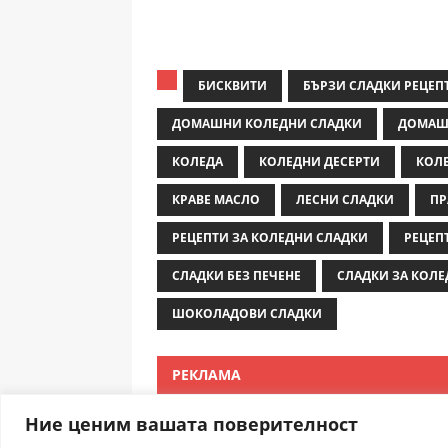
БИСКВИТИ
БЪРЗИ СЛАДКИ РЕЦЕП
ДОМАШНИ КОЛЕДНИ СЛАДКИ
ДОМАШ
КОЛЕДА
КОЛЕДНИ ДЕСЕРТИ
КОЛ
КРАВЕ МАСЛО
ЛЕСНИ СЛАДКИ
ПР
РЕЦЕПТИ ЗА КОЛЕДНИ СЛАДКИ
РЕЦЕП
СЛАДКИ БЕЗ ПЕЧЕНЕ
СЛАДКИ ЗА КОЛЕ
ШОКОЛАДОВИ СЛАДКИ
РЕКЛАМА
Ние ценим вашата поверителност