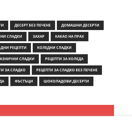
ТИ
ДЕСЕРТ БЕЗ ПЕЧЕНЕ
ДОМАШНИ ДЕСЕРТИ
НИ СЛАДКИ
ЗАХАР
КАКАО НА ПРАХ
ЕДНИ РЕЦЕПТИ
КОЛЕДНИ СЛАДКИ
АЗНИЧНИ СЛАДКИ
РЕЦЕПТИ ЗА КОЛЕДА
ТИ ЗА СЛАДКО
РЕЦЕПТИ ЗА СЛАДКО БЕЗ ПЕЧЕНЕ
ДА
ФЪСТЪЦИ
ШОКОЛАДОВИ ДЕСЕРТИ