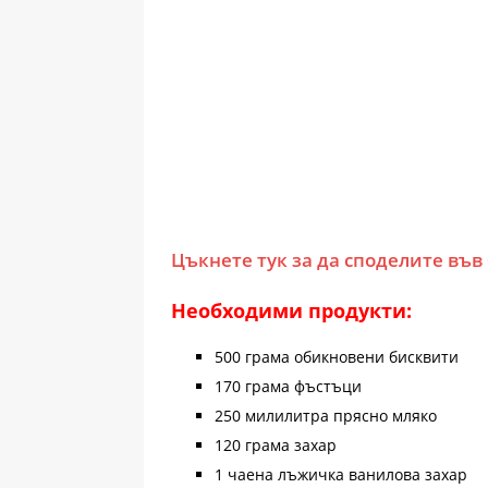
Цъкнете тук за да споделите във
Необходими продукти:
500 грама обикновени бисквити
170 грама фъстъци
250 милилитра прясно мляко
120 грама захар
1 чаена лъжичка ванилова захар