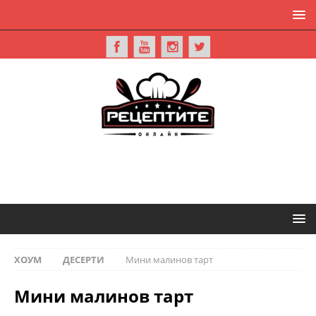
ХОУМ
ДЕСЕРТИ
Мини малинов тарт
Мини малинов тарт