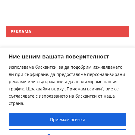
РЕКЛАМА
Ние ценим вашата поверителност
Използваме бисквитки, за да подобрим изживяването
ви при сърфиране, да предоставяме персонализирани
реклами или съдържание и да анализираме нашия
трафик. Щраквайки върху „Приемам всички“, вие се
съгласявате с използването на бисквитки от наша
страна.
Приемам всички