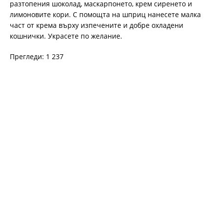
разтопения шоколад, маскарпонето, крем сиренето и
лимоновите кори. С помощта на шприц нанесете малка
част от крема върху изпечените и добре охладени
кошнички. Украсете по желание.
Прегледи: 1 237