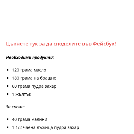
Цъкнете тук за да споделите във Фейсбук!
Необходими продукти:
120 грама масло
180 грама на брашно
60 грама пудра захар
1 жълтък
За крема:
40 грама малини
1 1/2 чаена лъжица пудра захар