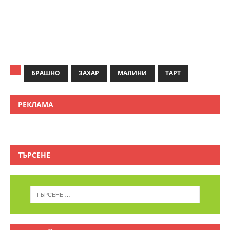
БРАШНО
ЗАХАР
МАЛИНИ
ТАРТ
РЕКЛАМА
ТЪРСЕНЕ