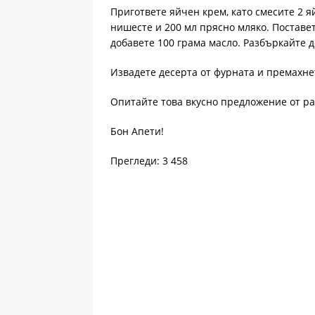
Пригответе яйчен крем, като смесите 2 я
нишесте и 200 мл прясно мляко. Поставете
добавете 100 грама масло. Разбъркайте д
Извадете десерта от фурната и премахнет
Опитайте това вкусно предложение от р
Бон Апети!
Прегледи: 3 458