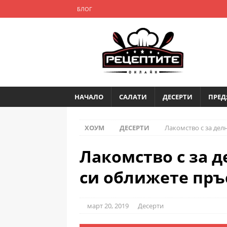
БЛОГ
НАЧАЛО
САЛАТИ
ДЕСЕРТИ
ПРЕД
ХОУМ
ДЕСЕРТИ
Лакомство с за дел
Лакомство с за 
си оближете пръ
март 20, 2019
Десерти