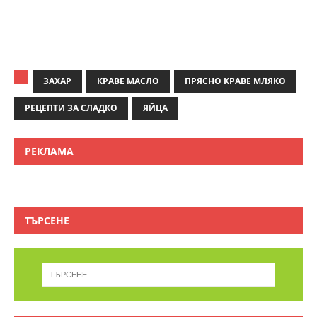
ЗАХАР
КРАВЕ МАСЛО
ПРЯСНО КРАВЕ МЛЯКО
РЕЦЕПТИ ЗА СЛАДКО
ЯЙЦА
РЕКЛАМА
ТЪРСЕНЕ