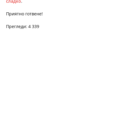
сладко
.
Приятно готвене!
Прегледи: 4 339