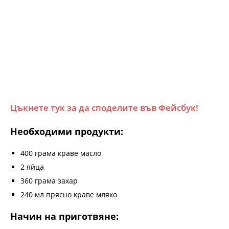
Цъкнете тук за да споделите във Фейсбук!
Необходими продукти:
400 грама краве масло
2 яйца
360 грама захар
240 мл прясно краве мляко
Начин на приготвяне: