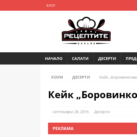
БЛОГ
НАЧАЛО
САЛАТИ
ДЕСЕРТИ
ПРЕД
ХОУМ
ДЕСЕРТИ
Кейк „Боровинкова
Кейк „Боровинко
септември 28, 2016
Десерти
РЕКЛАМА