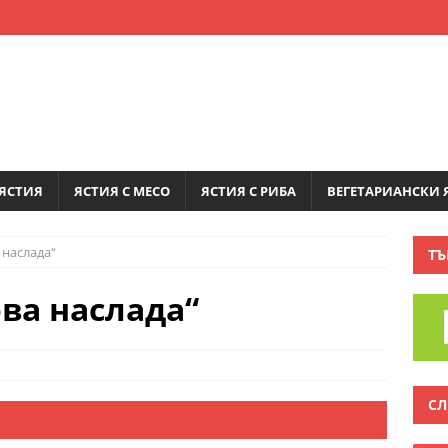
ЯСТИЯ
ЯСТИЯ С МЕСО
ЯСТИЯ С РИБА
ВЕГЕТАРИАНСКИ 
 наслада“
ТЪ
ва наслада“
СЛ