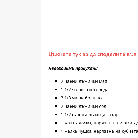
Цъкнете тук за да споделите във
Необходими продукти:
2 чаени лъжички мая
1 1/2 чаши топла вода
3 1/3 чаши брашно
2 чаени лъжички сол
1 1/2 супени лъжици захар
1 малък домат, нарязан на малки к
1 малка чушка, нарязана на кубчет