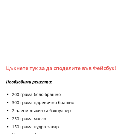
Цъкнете тук за да споделите във Фейсбук!
Необходими рецепти:
200 грама бяло брашно
300 грама царевично брашно
2 чаени лъжички бакпулвер
250 грама масло
150 грама пудра захар