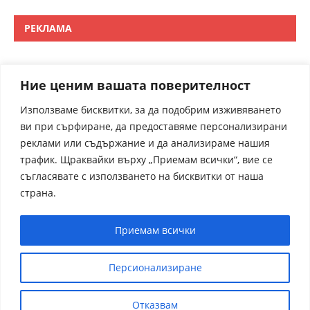
РЕКЛАМА
Ние ценим вашата поверителност
Използваме бисквитки, за да подобрим изживяването
ви при сърфиране, да предоставяме персонализирани
реклами или съдържание и да анализираме нашия
трафик. Щраквайки върху „Приемам всички“, вие се
съгласявате с използването на бисквитки от наша
страна.
Приемам всички
Персионализиране
Отказвам
receptite.online - Някои от рецептите са преведени от