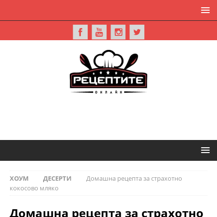
ХОУМ
ДЕСЕРТИ
Домашна рецепта за страхотно
кокосово мляко
Домашна рецепта за страхотно