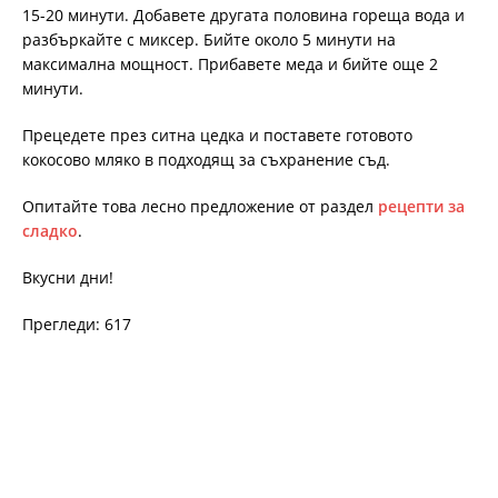
15-20 минути. Добавете другата половина гореща вода и
разбъркайте с миксер. Бийте около 5 минути на
максимална мощност. Прибавете меда и бийте още 2
минути.
Прецедете през ситна цедка и поставете готовото
кокосово мляко в подходящ за съхранение съд.
Опитайте това лесно предложение от раздел
рецепти за
сладко
.
Вкусни дни!
Прегледи: 617