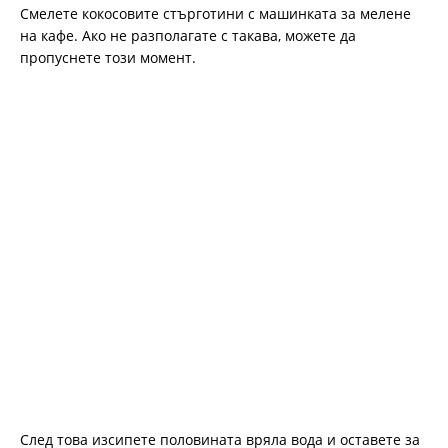
Смелете кокосовите стърготини с машинката за мелене
на кафе. Ако не разполагате с такава, можете да
пропуснете този момент.
След това изсипете половината вряла вода и оставете за