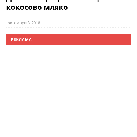
кокосово мляко
октомври 3, 2018
РЕКЛАМА