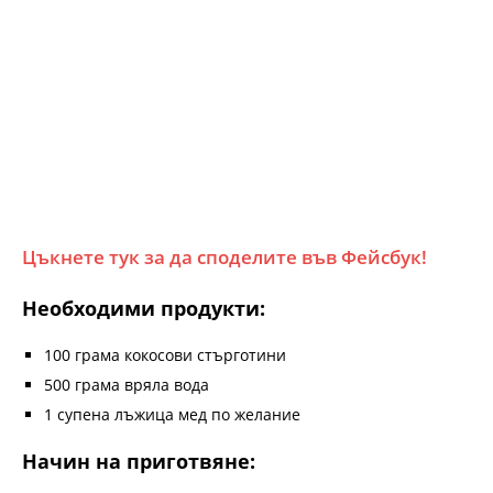
Цъкнете тук за да споделите във Фейсбук!
Необходими продукти:
100 грама кокосови стърготини
500 грама вряла вода
1 супена лъжица мед по желание
Начин на приготвяне: