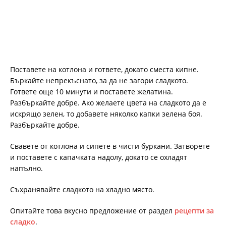
Поставете на котлона и гответе, докато сместа кипне.
Бъркайте непрекъснато, за да не загори сладкото.
Гответе още 10 минути и поставете желатина.
Разбъркайте добре. Ако желаете цвета на сладкото да е
искрящо зелен, то добавете няколко капки зелена боя.
Разбъркайте добре.
Свавете от котлона и сипете в чисти буркани. Затворете
и поставете с капачката надолу, докато се охладят
напълно.
Съхранявайте сладкото на хладно място.
Опитайте това вкусно предложение от раздел
рецепти за
сладко
.