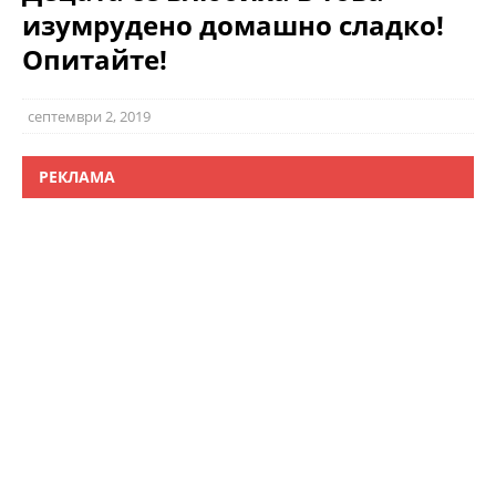
изумрудено домашно сладко!
Опитайте!
септември 2, 2019
РЕКЛАМА