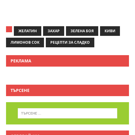
ЖЕЛАТИН
ЗАХАР
ЗЕЛЕНА БОЯ
КИВИ
ЛИМОНОВ СОК
РЕЦЕПТИ ЗА СЛАДКО
РЕКЛАМА
ТЪРСЕНЕ