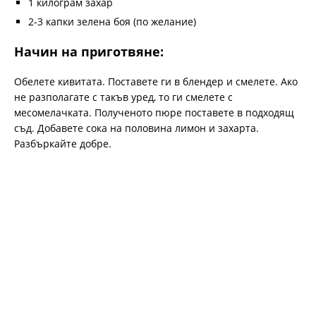
1 килограм захар
2-3 капки зелена боя (по желание)
Начин на приготвяне:
Обелете кивитата. Поставете ги в блендер и смелете. Ако
не разполагате с такъв уред, то ги смелете с
месомелачката. Полученото пюре поставете в подходящ
съд. Добавете сока на половина лимон и захарта.
Разбъркайте добре.