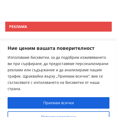
РЕКЛАМА
Ние ценим вашата поверителност
Използваме бисквитки, за да подобрим изживяването
ви при сърфиране, да предоставяме персонализирани
реклами или съдържание и да анализираме нашия
трафик. Щраквайки върху „Приемам всички“, вие се
съгласявате с използването на бисквитки от наша
страна.
Приемам всички
Персионализиране