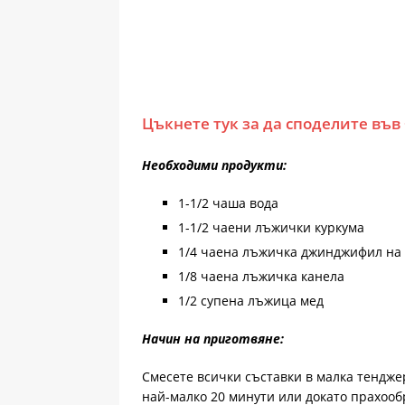
Цъкнете тук за да споделите във
Необходими продукти:
1-1/2 чаша вода
1-1/2 чаени лъжички куркума
1/4 чаена лъжичка джинджифил на 
1/8 чаена лъжичка канела
1/2 супена лъжица мед
Начин на приготвяне:
Смесете всички съставки в малка тенджер
най-малко 20 минути или докато прахооб