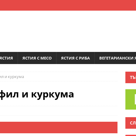
ЯСТИЯ
ЯСТИЯ С МЕСО
ЯСТИЯ С РИБА
ВЕГЕТАРИАНСКИ 
ил и куркума
ТЪ
фил и куркума
СЛ