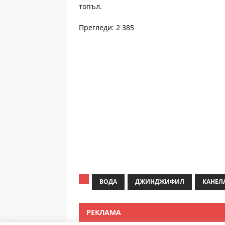
топъл.
Прегледи: 2 385
ВОДА
ДЖИНДЖИФИЛ
КАНЕЛ
РЕКЛАМА