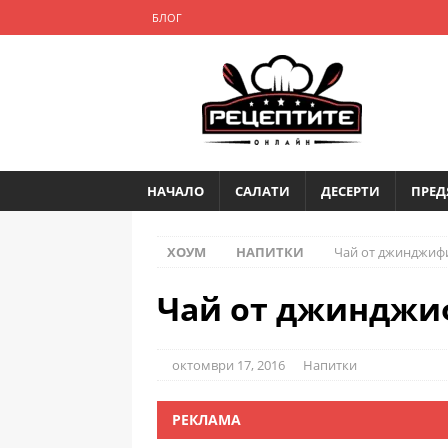
БЛОГ
НАЧАЛО
САЛАТИ
ДЕСЕРТИ
ПРЕД
ХОУМ
НАПИТКИ
Чай от джинджиф
Чай от джинджи
октомври 17, 2016
Напитки
РЕКЛАМА