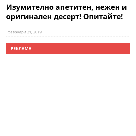
Изумително апетитен, нежен и
оригинален десерт! Опитайте!
февруари 21, 2019
РЕКЛАМА