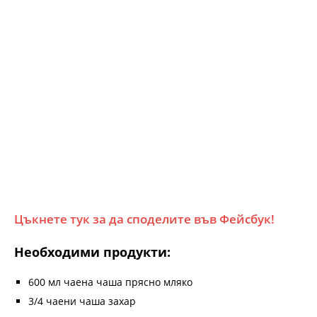
Цъкнете тук за да споделите във Фейсбук!
Необходими продукти:
600 мл чаена чаша прясно мляко
3/4 чаени чаша захар