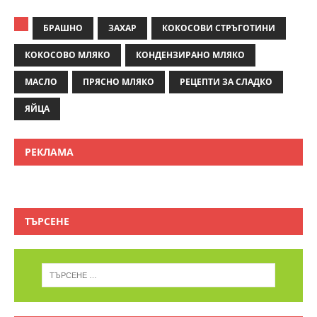
БРАШНО
ЗАХАР
КОКОСОВИ СТРЪГОТИНИ
КОКОСОВО МЛЯКО
КОНДЕНЗИРАНО МЛЯКО
МАСЛО
ПРЯСНО МЛЯКО
РЕЦЕПТИ ЗА СЛАДКО
ЯЙЦА
РЕКЛАМА
ТЪРСЕНЕ