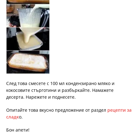
След това смесете с 100 мл кондензирано мляко и
кокосовите стърготини и разбъркайте. Намажете
десерта. Нарежете и поднесете.
Опитайте това вкусно предложение от раздел
рецепти за
сладк
о.
Бон апети!