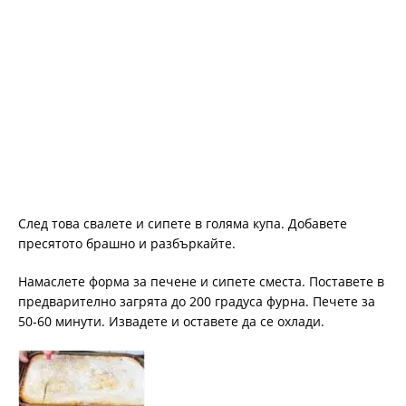
След това свалете и сипете в голяма купа. Добавете
пресятото брашно и разбъркайте.
Намаслете форма за печене и сипете сместа. Поставете в
предварително загрята до 200 градуса фурна. Печете за
50-60 минути. Извадете и оставете да се охлади.