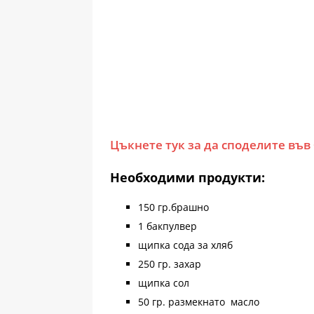
Цъкнете тук за да споделите във
Необходими продукти:
150 гр.брашно
1 бакпулвер
щипка сода за хляб
250 гр. захар
щипка сол
50 гр. размекнато масло