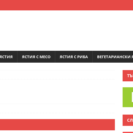
ЯСТИЯ
ЯСТИЯ С МЕСО
ЯСТИЯ С РИБА
ВЕГЕТАРИАНСКИ 
ТЪ
СЛ