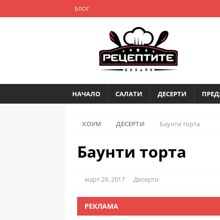
БЛОГ
НАЧАЛО
САЛАТИ
ДЕСЕРТИ
ПРЕД
ХОУМ
ДЕСЕРТИ
Баунти торта
Баунти торта
март 29, 2017
Десерти
РЕКЛАМА