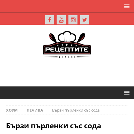
ХОУМ
ПЕЧИВА
Бързи пърленки със сода
Бързи пърленки със сода