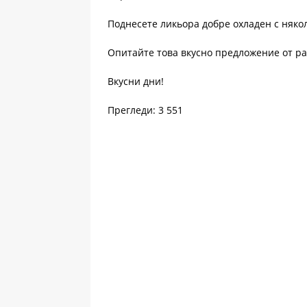
Поднесете ликьора добре охладен с някол
Опитайте това вкусно предложение от р
Вкусни дни!
Прегледи: 3 551