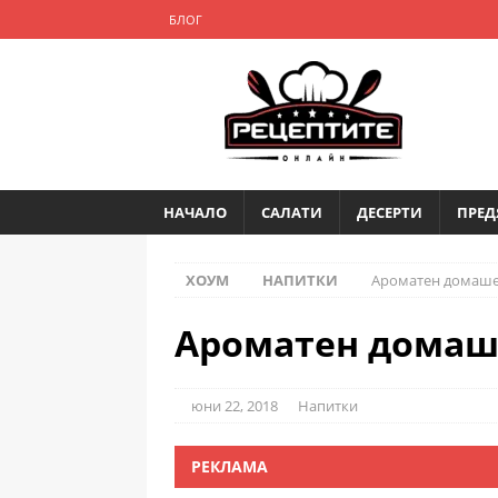
БЛОГ
НАЧАЛО
САЛАТИ
ДЕСЕРТИ
ПРЕД
ХОУМ
НАПИТКИ
Ароматен домаше
Ароматен домаш
юни 22, 2018
Напитки
РЕКЛАМА