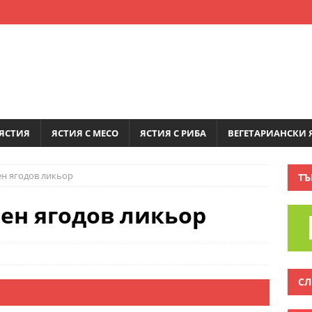
ЯСТИЯ
ЯСТИЯ С МЕСО
ЯСТИЯ С РИБА
ВЕГЕТАРИАНСКИ 
н ягодов ликьор
ТЪ
ен ягодов ликьор
СЛ