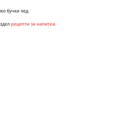
ко бучки лед.
аздел
рецепти за напитки
.