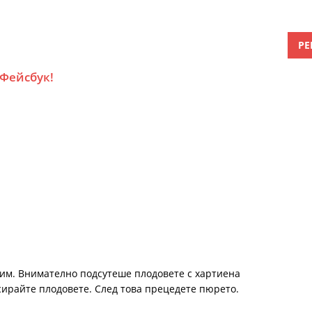
РЕ
 Фейсбук!
 им. Внимателно подсутеше плодовете с хартиена
сирайте плодовете. След това прецедете пюрето.