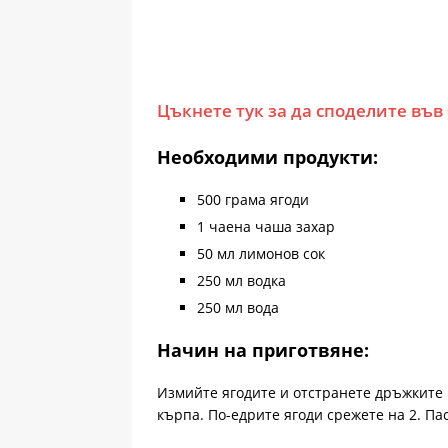
Цъкнете тук за да споделите във
Необходими продукти:
500 грама ягоди
1 чаена чаша захар
50 мл лимонов сок
250 мл водка
250 мл вода
Начин на приготвяне:
Измийте ягодите и отстранете дръжките
кърпа. По-едрите ягоди срежете на 2. Па